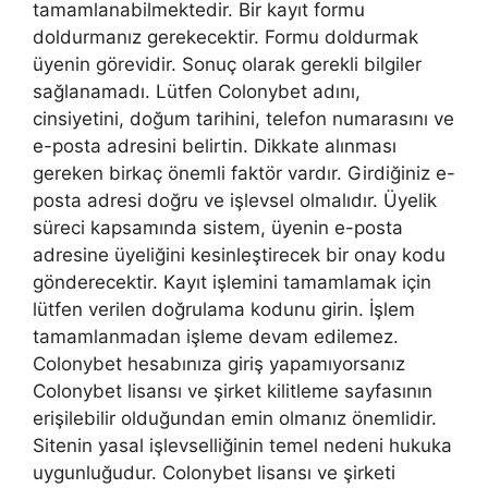
tamamlanabilmektedir. Bir kayıt formu
doldurmanız gerekecektir. Formu doldurmak
üyenin görevidir. Sonuç olarak gerekli bilgiler
sağlanamadı. Lütfen Colonybet adını,
cinsiyetini, doğum tarihini, telefon numarasını ve
e-posta adresini belirtin. Dikkate alınması
gereken birkaç önemli faktör vardır. Girdiğiniz e-
posta adresi doğru ve işlevsel olmalıdır. Üyelik
süreci kapsamında sistem, üyenin e-posta
adresine üyeliğini kesinleştirecek bir onay kodu
gönderecektir. Kayıt işlemini tamamlamak için
lütfen verilen doğrulama kodunu girin. İşlem
tamamlanmadan işleme devam edilemez.
Colonybet hesabınıza giriş yapamıyorsanız
Colonybet lisansı ve şirket kilitleme sayfasının
erişilebilir olduğundan emin olmanız önemlidir.
Sitenin yasal işlevselliğinin temel nedeni hukuka
uygunluğudur. Colonybet lisansı ve şirketi