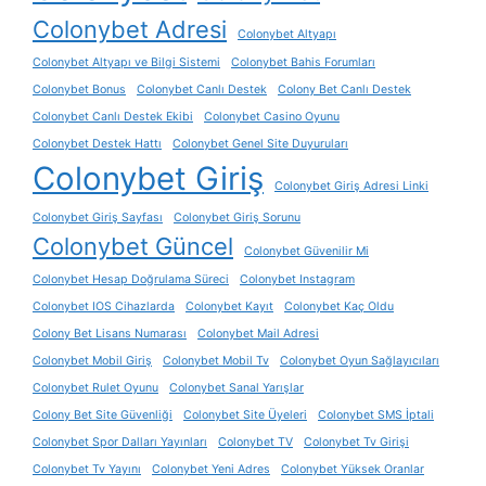
Colonybet Adresi
Colonybet Altyapı
Colonybet Altyapı ve Bilgi Sistemi
Colonybet Bahis Forumları
Colonybet Bonus
Colonybet Canlı Destek
Colony Bet Canlı Destek
Colonybet Canlı Destek Ekibi
Colonybet Casino Oyunu
Colonybet Destek Hattı
Colonybet Genel Site Duyuruları
Colonybet Giriş
Colonybet Giriş Adresi Linki
Colonybet Giriş Sayfası
Colonybet Giriş Sorunu
Colonybet Güncel
Colonybet Güvenilir Mi
Colonybet Hesap Doğrulama Süreci
Colonybet Instagram
Colonybet IOS Cihazlarda
Colonybet Kayıt
Colonybet Kaç Oldu
Colony Bet Lisans Numarası
Colonybet Mail Adresi
Colonybet Mobil Giriş
Colonybet Mobil Tv
Colonybet Oyun Sağlayıcıları
Colonybet Rulet Oyunu
Colonybet Sanal Yarışlar
Colony Bet Site Güvenliği
Colonybet Site Üyeleri
Colonybet SMS İptali
Colonybet Spor Dalları Yayınları
Colonybet TV
Colonybet Tv Girişi
Colonybet Tv Yayını
Colonybet Yeni Adres
Colonybet Yüksek Oranlar