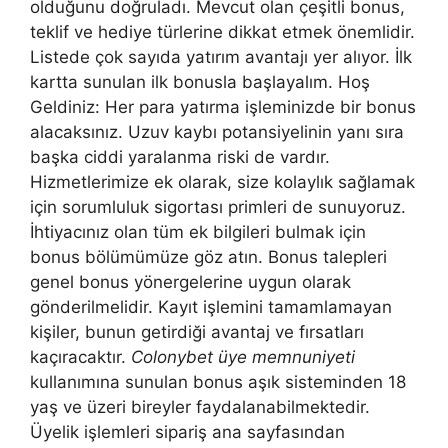
olduğunu doğruladı. Mevcut olan çeşitli bonus,
teklif ve hediye türlerine dikkat etmek önemlidir.
Listede çok sayıda yatırım avantajı yer alıyor. İlk
kartta sunulan ilk bonusla başlayalım. Hoş
Geldiniz: Her para yatırma işleminizde bir bonus
alacaksınız. Uzuv kaybı potansiyelinin yanı sıra
başka ciddi yaralanma riski de vardır.
Hizmetlerimize ek olarak, size kolaylık sağlamak
için sorumluluk sigortası primleri de sunuyoruz.
İhtiyacınız olan tüm ek bilgileri bulmak için
bonus bölümümüze göz atın. Bonus talepleri
genel bonus yönergelerine uygun olarak
gönderilmelidir. Kayıt işlemini tamamlamayan
kişiler, bunun getirdiği avantaj ve fırsatları
kaçıracaktır.
Colonybet üye memnuniyeti
kullanımına sunulan bonus aşık sisteminden 18
yaş ve üzeri bireyler faydalanabilmektedir.
Üyelik işlemleri sipariş ana sayfasından