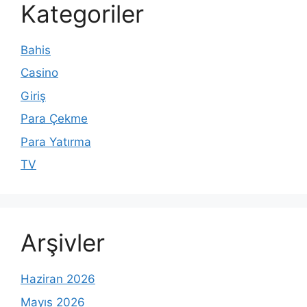
Kategoriler
Bahis
Casino
Giriş
Para Çekme
Para Yatırma
TV
Arşivler
Haziran 2026
Mayıs 2026