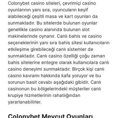
Colonybet casino siteleri, çevrimiçi casino
oyunlarının yanı sıra, oyuncuların keyif
alabileceği çeşitli masa ve kart oyunları da
sunmaktadır. Bu sitelerde bulunan oyunlar
genellikle casino alanında bulunan slot
makinelerinde oynanır. Canlı bahis ve casino
seçeneklerinin yanı sıra bahis sitesi kullanıcıların
etkileşime girebileceği canlı sistemler de
sunmaktadır. Canlı casino özelliği çoğu zaman
bahis sitelerine entegre olarak kullanıcılara canlı
casino deneyimi sunmaktadır. Birçok kişi canlı
casino kavramı hakkında kafa yoruyor ve bu
sorunun basit cevabı aşağıdaki gibidir. Canlı
casinonun bu bölgelerindeki müşteriler canlı
krupiye hizmetlerinin rahatlığından
yararlanabilirler.
Colonybet Mevcut Oyunları