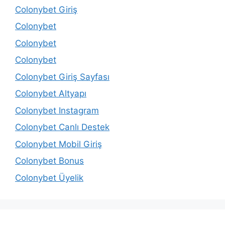
Colonybet Giriş
Colonybet
Colonybet
Colonybet
Colonybet Giriş Sayfası
Colonybet Altyapı
Colonybet Instagram
Colonybet Canlı Destek
Colonybet Mobil Giriş
Colonybet Bonus
Colonybet Üyelik