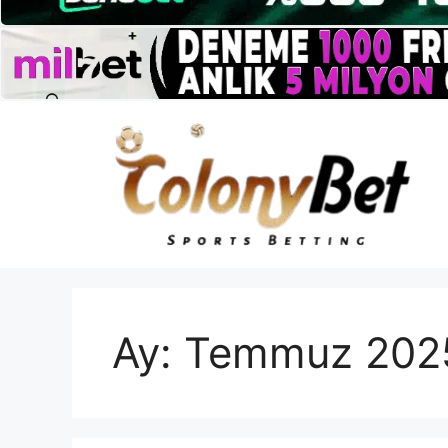
İçeriğe
atla
Ay:
Temmuz 202