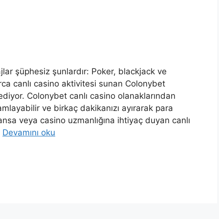
jlar şüphesiz şunlardır: Poker, blackjack ve
larca canlı casino aktivitesi sunan Colonybet
diyor. Colonybet canlı casino olanaklarından
amlayabilir ve birkaç dakikanızı ayırarak para
ansa veya casino uzmanlığına ihtiyaç duyan canlı
…
Devamını oku