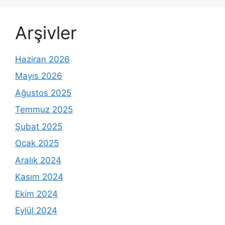
Arşivler
Haziran 2026
Mayıs 2026
Ağustos 2025
Temmuz 2025
Şubat 2025
Ocak 2025
Aralık 2024
Kasım 2024
Ekim 2024
Eylül 2024