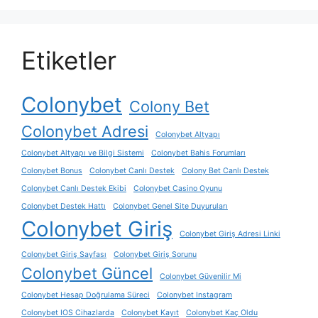
Etiketler
Colonybet
Colony Bet
Colonybet Adresi
Colonybet Altyapı
Colonybet Altyapı ve Bilgi Sistemi
Colonybet Bahis Forumları
Colonybet Bonus
Colonybet Canlı Destek
Colony Bet Canlı Destek
Colonybet Canlı Destek Ekibi
Colonybet Casino Oyunu
Colonybet Destek Hattı
Colonybet Genel Site Duyuruları
Colonybet Giriş
Colonybet Giriş Adresi Linki
Colonybet Giriş Sayfası
Colonybet Giriş Sorunu
Colonybet Güncel
Colonybet Güvenilir Mi
Colonybet Hesap Doğrulama Süreci
Colonybet Instagram
Colonybet IOS Cihazlarda
Colonybet Kayıt
Colonybet Kaç Oldu