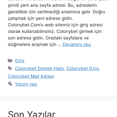
şimdi yeni ana sayfa adresi. Bu, adreslerin
genellikle izin verilmediği anlamına gelir. Doğru
çalışmak için yeni adrese gidin.
Colonybet.Com’u web sitemiz için giriş adresi
olarak kullanabilirsiniz. Colonybet girmek için
son adrese gidin. Oradaki sayfalara ve
düğmelere erişmek için …
Devamını oku
Kategoriler
Giriş
Etiketler
Colonybet Destek Hattı
,
Colonybet Giriş
,
Colonybet Mail Adresi
Yorum yap
Son Yazılar