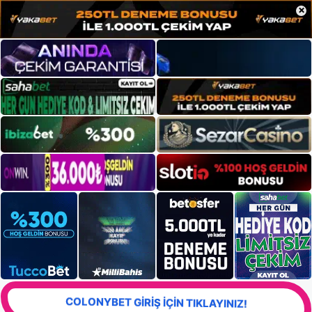
×
COLONYBET GİRİŞ İÇİN TIKLAYINIZ!