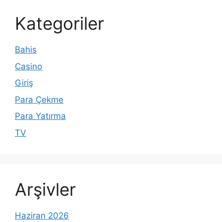
Kategoriler
Bahis
Casino
Giriş
Para Çekme
Para Yatırma
TV
Arşivler
Haziran 2026