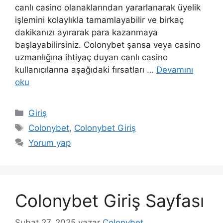
canlı casino olanaklarından yararlanarak üyelik
işlemini kolaylıkla tamamlayabilir ve birkaç
dakikanızı ayırarak para kazanmaya
başlayabilirsiniz. Colonybet şansa veya casino
uzmanlığına ihtiyaç duyan canlı casino
kullanıcılarına aşağıdaki fırsatları …
Devamını
oku
Kategoriler
Giriş
Etiketler
Colonybet
,
Colonybet Giriş
Yorum yap
Colonybet Giriş Sayfası
Şubat 27, 2025
yazar
Colonybet