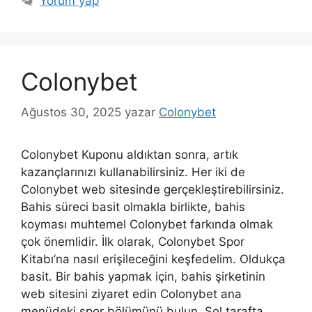
Yorum yap
Colonybet
Ağustos 30, 2025
yazar
Colonybet
Colonybet Kuponu aldıktan sonra, artık
kazançlarınızı kullanabilirsiniz. Her iki de
Colonybet web sitesinde gerçekleştirebilirsiniz.
Bahis süreci basit olmakla birlikte, bahis
koyması muhtemel Colonybet farkında olmak
çok önemlidir. İlk olarak, Colonybet Spor
Kitabı’na nasıl erişileceğini keşfedelim. Oldukça
basit. Bir bahis yapmak için, bahis şirketinin
web sitesini ziyaret edin Colonybet ana
menüdeki spor bölümünü bulun. Sol tarafta, …