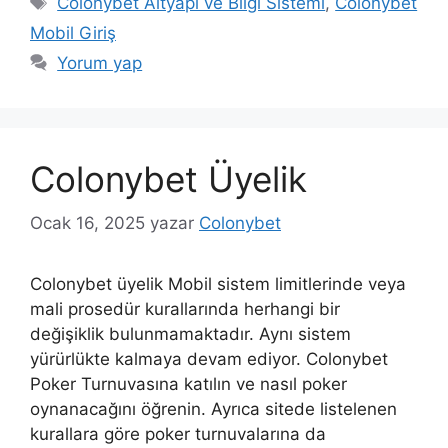
Colonybet Altyapı ve Bilgi Sistemi
,
Colonybet
Mobil Giriş
Yorum yap
Colonybet Üyelik
Ocak 16, 2025
yazar
Colonybet
Colonybet üyelik Mobil sistem limitlerinde veya
mali prosedür kurallarında herhangi bir
değişiklik bulunmamaktadır. Aynı sistem
yürürlükte kalmaya devam ediyor. Colonybet
Poker Turnuvasına katılın ve nasıl poker
oynanacağını öğrenin. Ayrıca sitede listelenen
kurallara göre poker turnuvalarına da