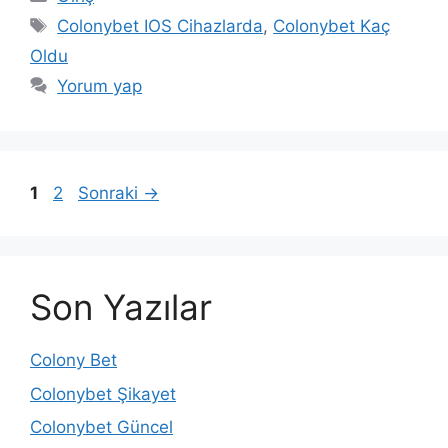
Etiketler
Colonybet IOS Cihazlarda
,
Colonybet Kaç
Oldu
Yorum yap
Sayfa
Sayfa
1
2
Sonraki
→
Son Yazılar
Colony Bet
Colonybet Şikayet
Colonybet Güncel