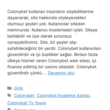
Colonybet kullanan insanların söylediklerine
dayanarak, site hakkında söyleyecekleri
olumsuz şeyleri yok. Kullanıcılar siteden
memnunlar. Kullanıcı incelemeleri iyidir. Siteye
katılabilir ve üye olarak sorunsuz
oynayabilirsiniz. Site, bir şeyler alıp
satabileceğiniz bir yerdir. Colonybet kullanıcıları
güvenilirdir ve iyi özellikler sağlar. Birden fazla
ülkeye hizmet veren Colonybet web sitesi, iyi
finanse edilmiş bir casino sitesidir. Colonybet
güvenilirdir çünkü …
Devamını oku
Kategoriler
Giriş
Etiketler
Colonybet
,
Colonybet İnceleme Adresi
,
Colonybet Tv Yayını