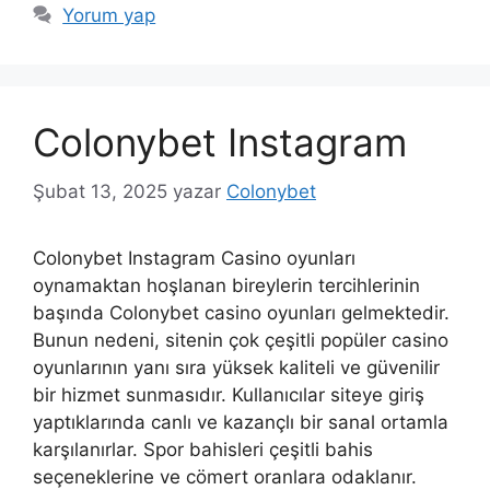
Yorum yap
Colonybet Instagram
Şubat 13, 2025
yazar
Colonybet
Colonybet Instagram Casino oyunları
oynamaktan hoşlanan bireylerin tercihlerinin
başında Colonybet casino oyunları gelmektedir.
Bunun nedeni, sitenin çok çeşitli popüler casino
oyunlarının yanı sıra yüksek kaliteli ve güvenilir
bir hizmet sunmasıdır. Kullanıcılar siteye giriş
yaptıklarında canlı ve kazançlı bir sanal ortamla
karşılanırlar. Spor bahisleri çeşitli bahis
seçeneklerine ve cömert oranlara odaklanır.