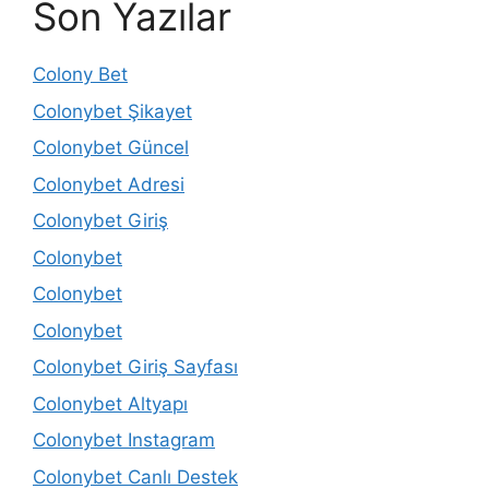
Son Yazılar
Colony Bet
Colonybet Şikayet
Colonybet Güncel
Colonybet Adresi
Colonybet Giriş
Colonybet
Colonybet
Colonybet
Colonybet Giriş Sayfası
Colonybet Altyapı
Colonybet Instagram
Colonybet Canlı Destek