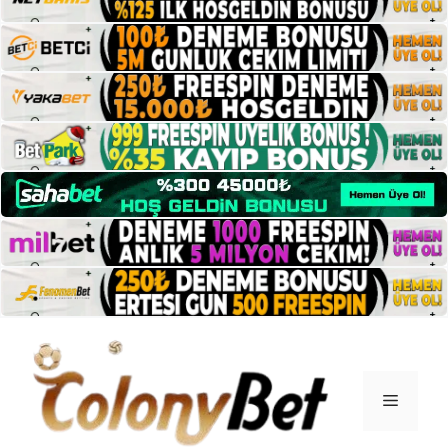
İçeriğe
atla
Menü