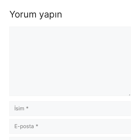
Yorum yapın
Yorum
İsim
E-
posta