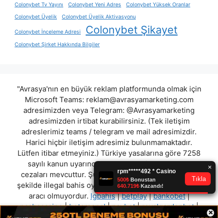
Colonybet Tv Yayını
Colonybet Yeni Adres
Colonybet Yüksek Oranlar
Colonybet Üyelik
Colonybet Üyelik Aktivasyonu
Colonybet Şikayet
Colonybet İnceleme Adresi
Colonybet Şirket Hakkında Bilgiler
"Avrasya'nın en büyük reklam platformunda olmak için
Microsoft Teams:
reklam@avrasyamarketing.com
adresimizden veya Telegram: @Avrasyamarketing
adresimizden irtibat kurabilirsiniz. (Tek iletişim
adreslerimiz teams / telegram ve mail adresimizdir.
Harici hiçbir iletişim adresimiz bulunmamaktadır.
Lütfen itibar etmeyiniz.) Türkiye yasalarına göre 7258
sayılı kanun uyarınca yasa dışı bahis oynamanın
cezaları mevcuttur. Şu an bulunduğunuz site hiç bir
şekilde illegal bahis oyunları oynatmıyor ve oynamaya
aracı olmuyordur.
lgbahis
|
betplay
|
bankobet
|
pashacasino
|
betarsenal
|
psvbet
|
royalgardenbet
|
×
grbets
"