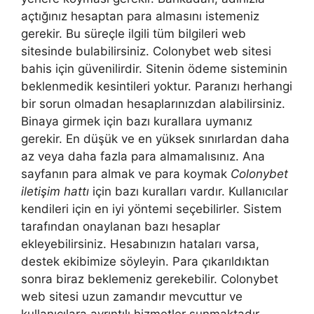
açtığınız hesaptan para almasını istemeniz
gerekir. Bu süreçle ilgili tüm bilgileri web
sitesinde bulabilirsiniz. Colonybet web sitesi
bahis için güvenilirdir. Sitenin ödeme sisteminin
beklenmedik kesintileri yoktur. Paranızı herhangi
bir sorun olmadan hesaplarınızdan alabilirsiniz.
Binaya girmek için bazı kurallara uymanız
gerekir. En düşük ve en yüksek sınırlardan daha
az veya daha fazla para almamalısınız. Ana
sayfanın para almak ve para koymak
Colonybet
iletişim hattı
için bazı kuralları vardır. Kullanıcılar
kendileri için en iyi yöntemi seçebilirler. Sistem
tarafından onaylanan bazı hesaplar
ekleyebilirsiniz. Hesabınızın hataları varsa,
destek ekibimize söyleyin. Para çıkarıldıktan
sonra biraz beklemeniz gerekebilir. Colonybet
web sitesi uzun zamandır mevcuttur ve
kullanıcılara ayrıntılı hizmetler sunmaktadır.