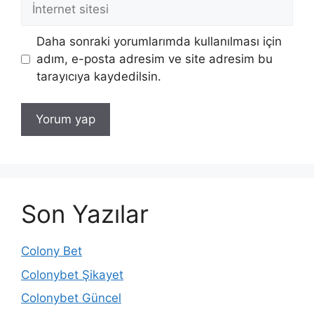
İnternet
sitesi
Daha sonraki yorumlarımda kullanılması için
adım, e-posta adresim ve site adresim bu
tarayıcıya kaydedilsin.
Son Yazılar
Colony Bet
Colonybet Şikayet
Colonybet Güncel