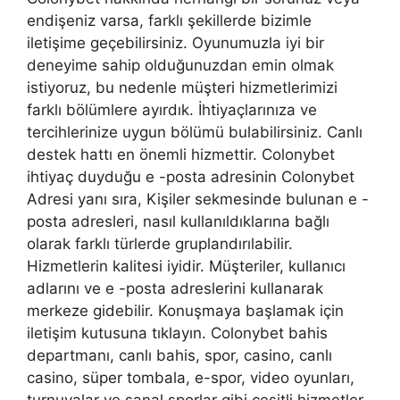
endişeniz varsa, farklı şekillerde bizimle
iletişime geçebilirsiniz. Oyunumuzla iyi bir
deneyime sahip olduğunuzdan emin olmak
istiyoruz, bu nedenle müşteri hizmetlerimizi
farklı bölümlere ayırdık. İhtiyaçlarınıza ve
tercihlerinize uygun bölümü bulabilirsiniz. Canlı
destek hattı en önemli hizmettir. Colonybet
ihtiyaç duyduğu e -posta adresinin Colonybet
Adresi yanı sıra, Kişiler sekmesinde bulunan e -
posta adresleri, nasıl kullanıldıklarına bağlı
olarak farklı türlerde gruplandırılabilir.
Hizmetlerin kalitesi iyidir. Müşteriler, kullanıcı
adlarını ve e -posta adreslerini kullanarak
merkeze gidebilir. Konuşmaya başlamak için
iletişim kutusuna tıklayın. Colonybet bahis
departmanı, canlı bahis, spor, casino, canlı
casino, süper tombala, e-spor, video oyunları,