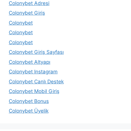
Colonybet Adresi
Colonybet Giriş
Colonybet
Colonybet
Colonybet
Colonybet Giriş Sayfası
Colonybet Altyapı
Colonybet Instagram
Colonybet Canlı Destek
Colonybet Mobil Giriş
Colonybet Bonus
Colonybet Üyelik