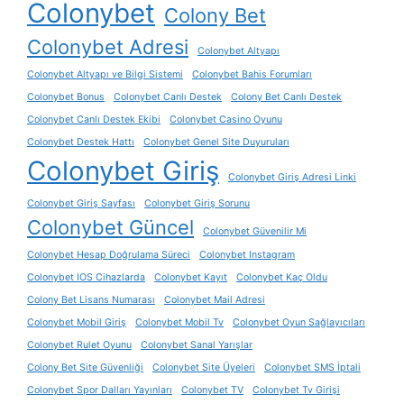
Colonybet
Colony Bet
Colonybet Adresi
Colonybet Altyapı
Colonybet Altyapı ve Bilgi Sistemi
Colonybet Bahis Forumları
Colonybet Bonus
Colonybet Canlı Destek
Colony Bet Canlı Destek
Colonybet Canlı Destek Ekibi
Colonybet Casino Oyunu
Colonybet Destek Hattı
Colonybet Genel Site Duyuruları
Colonybet Giriş
Colonybet Giriş Adresi Linki
Colonybet Giriş Sayfası
Colonybet Giriş Sorunu
Colonybet Güncel
Colonybet Güvenilir Mi
Colonybet Hesap Doğrulama Süreci
Colonybet Instagram
Colonybet IOS Cihazlarda
Colonybet Kayıt
Colonybet Kaç Oldu
Colony Bet Lisans Numarası
Colonybet Mail Adresi
Colonybet Mobil Giriş
Colonybet Mobil Tv
Colonybet Oyun Sağlayıcıları
Colonybet Rulet Oyunu
Colonybet Sanal Yarışlar
Colony Bet Site Güvenliği
Colonybet Site Üyeleri
Colonybet SMS İptali
Colonybet Spor Dalları Yayınları
Colonybet TV
Colonybet Tv Girişi