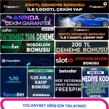
×
COLONYBET GİRİŞ İÇİN TIKLAYINIZ!