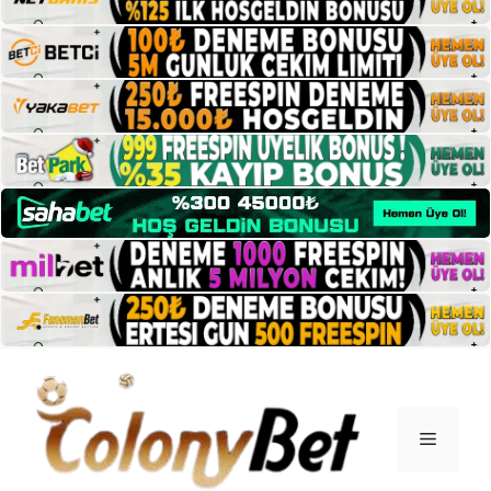
İçeriğe
atla
Menü