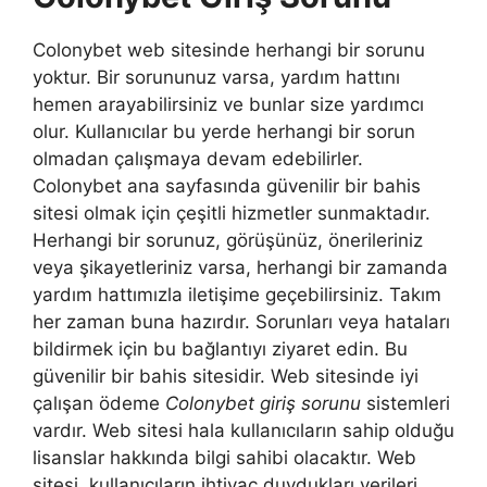
Colonybet web sitesinde herhangi bir sorunu
yoktur. Bir sorununuz varsa, yardım hattını
hemen arayabilirsiniz ve bunlar size yardımcı
olur. Kullanıcılar bu yerde herhangi bir sorun
olmadan çalışmaya devam edebilirler.
Colonybet ana sayfasında güvenilir bir bahis
sitesi olmak için çeşitli hizmetler sunmaktadır.
Herhangi bir sorunuz, görüşünüz, önerileriniz
veya şikayetleriniz varsa, herhangi bir zamanda
yardım hattımızla iletişime geçebilirsiniz. Takım
her zaman buna hazırdır. Sorunları veya hataları
bildirmek için bu bağlantıyı ziyaret edin. Bu
güvenilir bir bahis sitesidir. Web sitesinde iyi
çalışan ödeme
Colonybet giriş sorunu
sistemleri
vardır. Web sitesi hala kullanıcıların sahip olduğu
lisanslar hakkında bilgi sahibi olacaktır. Web
sitesi, kullanıcıların ihtiyaç duydukları verileri