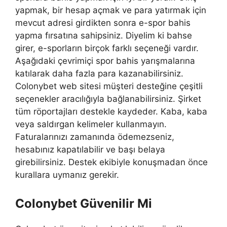
yapmak, bir hesap açmak ve para yatırmak için
mevcut adresi girdikten sonra e-spor bahis
yapma fırsatına sahipsiniz. Diyelim ki bahse
girer, e-sporların birçok farklı seçeneği vardır.
Aşağıdaki çevrimiçi spor bahis yarışmalarına
katılarak daha fazla para kazanabilirsiniz.
Colonybet web sitesi müşteri desteğine çeşitli
seçenekler aracılığıyla bağlanabilirsiniz. Şirket
tüm röportajları destekle kaydeder. Kaba, kaba
veya saldırgan kelimeler kullanmayın.
Faturalarınızı zamanında ödemezseniz,
hesabınız kapatılabilir ve başı belaya
girebilirsiniz. Destek ekibiyle konuşmadan önce
kurallara uymanız gerekir.
Colonybet Güvenilir Mi