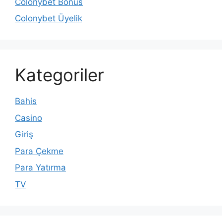
Colonybet Bonus
Colonybet Üyelik
Kategoriler
Bahis
Casino
Giriş
Para Çekme
Para Yatırma
TV