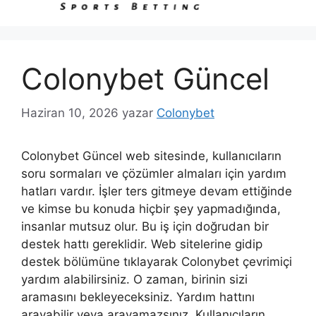
Colonybet Güncel
Haziran 10, 2026
yazar
Colonybet
Colonybet Güncel web sitesinde, kullanıcıların
soru sormaları ve çözümler almaları için yardım
hatları vardır. İşler ters gitmeye devam ettiğinde
ve kimse bu konuda hiçbir şey yapmadığında,
insanlar mutsuz olur. Bu iş için doğrudan bir
destek hattı gereklidir. Web sitelerine gidip
destek bölümüne tıklayarak Colonybet çevrimiçi
yardım alabilirsiniz. O zaman, birinin sizi
aramasını bekleyeceksiniz. Yardım hattını
arayabilir veya arayamazsınız. Kullanıcıların