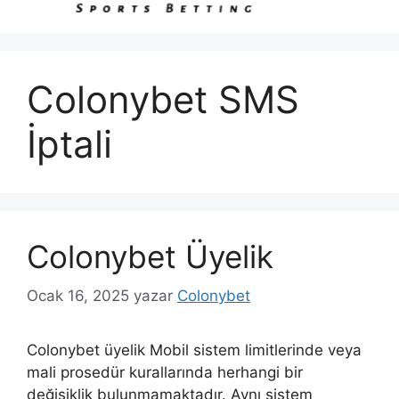
Colonybet SMS
İptali
Colonybet Üyelik
Ocak 16, 2025
yazar
Colonybet
Colonybet üyelik Mobil sistem limitlerinde veya
mali prosedür kurallarında herhangi bir
değişiklik bulunmamaktadır. Aynı sistem