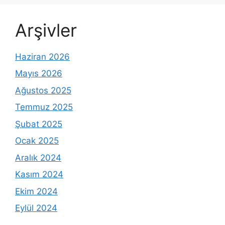
Arşivler
Haziran 2026
Mayıs 2026
Ağustos 2025
Temmuz 2025
Şubat 2025
Ocak 2025
Aralık 2024
Kasım 2024
Ekim 2024
Eylül 2024