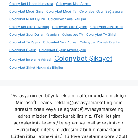
Colony Bet Lisans Numarası
Colonybet Mail Adresi
Colonybet Mobil Giriş
Colonybet Mobil Tv
Colonybet Oyun Sağlayıcıları
Colonybet Rulet Oyunu
Colonybet Sanal Yarışlar
Colony Bet Site Güvenliği
Colonybet Site Üyeleri
Colonybet SMS İptali
Colonybet Spor Dalları Yayınları
Colonybet TV
Colonybet Tv Girişi
Colonybet Tv Yayını
Colonybet Yeni Adres
Colonybet Yüksek Oranlar
Colonybet Üyelik
Colonybet Üyelik Aktivasyonu
Colonybet Şikayet
Colonybet İnceleme Adresi
Colonybet Şirket Hakkında Bilgiler
"Avrasya'nın en büyük reklam platformunda olmak için
Microsoft Teams:
reklam@avrasyamarketing.com
adresimizden veya Telegram: @Avrasyamarketing
adresimizden irtibat kurabilirsiniz. (Tek iletişim
adreslerimiz teams / telegram ve mail adresimizdir.
Harici hiçbir iletişim adresimiz bulunmamaktadır.
Lütfen itibar etmeyiniz.) Türkiye yasalarına göre 7258