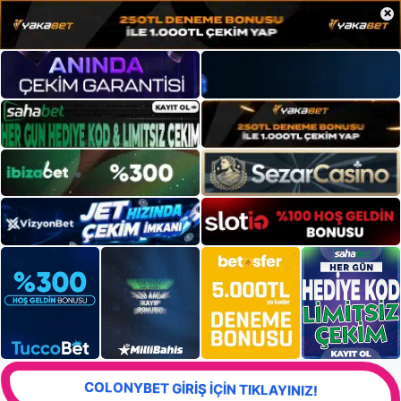
×
COLONYBET GİRİŞ İÇİN TIKLAYINIZ!