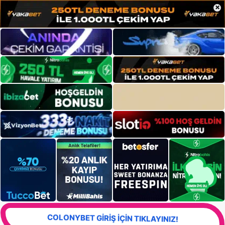
×
COLONYBET GİRİŞ İÇİN TIKLAYINIZ!