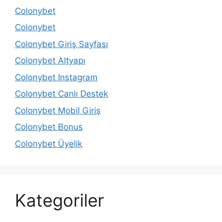
Colonybet
Colonybet
Colonybet Giriş Sayfası
Colonybet Altyapı
Colonybet Instagram
Colonybet Canlı Destek
Colonybet Mobil Giriş
Colonybet Bonus
Colonybet Üyelik
Kategoriler