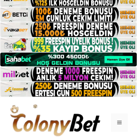
İçeriğe
atla
Menü