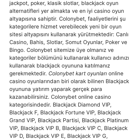
jackpot, poker, klasik slotlar, blackjack oyun
alternatifleri yer almakta ve en iyi casino oyun
altyapısına sahiptir. Colonybet, faaliyetlerini şu
kategorilere hizmet verebilecek yeni bir oyun
sitesi altyapısını kullanarak yürütmektedir: Canlı
Casino, Bahis, Slotlar, Somut Oyunlar, Poker ve
Bingo. Colonybet sitemize üye olmanız ve
kategoriler bölümünü kullanarak kullanıcı adınızı
kullanarak blackjack oyununa katılmanız
gerekmektedir.
Colonybet kart oyunları
online
casino oyunlarından biri olarak bilinen Blackjack
oyununa yatırım yaparak gerçek para
kazanabilirsiniz. Colonybet online casino
kategorisindedir. Blackjack Diamond VIP,
Blackjack F, Blackjack Fortune VIP, Blackjack
Grand VIP, Blackjack Partisi, Blackjack Platinum
VIP, Blackjack VIP B, Blackjack VIP C, Blackjack
VIP D, Blackjack VIP E, Blackjack VIP G,