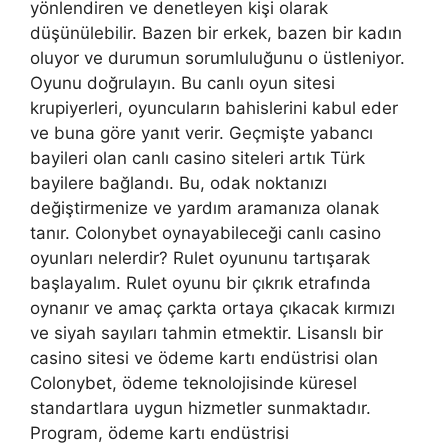
yönlendiren ve denetleyen kişi olarak
düşünülebilir. Bazen bir erkek, bazen bir kadın
oluyor ve durumun sorumluluğunu o üstleniyor.
Oyunu doğrulayın. Bu canlı oyun sitesi
krupiyerleri, oyuncuların bahislerini kabul eder
ve buna göre yanıt verir. Geçmişte yabancı
bayileri olan canlı casino siteleri artık Türk
bayilere bağlandı. Bu, odak noktanızı
değiştirmenize ve yardım aramanıza olanak
tanır. Colonybet oynayabileceği canlı casino
oyunları nelerdir? Rulet oyununu tartışarak
başlayalım. Rulet oyunu bir çıkrık etrafında
oynanır ve amaç çarkta ortaya çıkacak kırmızı
ve siyah sayıları tahmin etmektir. Lisanslı bir
casino sitesi ve ödeme kartı endüstrisi olan
Colonybet, ödeme teknolojisinde küresel
standartlara uygun hizmetler sunmaktadır.
Program, ödeme kartı endüstrisi