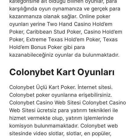
kategorisine ait olduğu bilinen oyunlar, para
karşılığında oyun oynamanıza ve gerçek para
kazanmanıza olanak sağlar. Online poker
oyunları yerine Two Hand Casino Hold’em
Poker, Caribbean Stud Poker, Casino Hold’em
Poker, Extreme Texas Hold’em Poker, Texas
Hold’em Bonus Poker gibi para
kazanabileceğiniz oyunlar da bulunmaktadır.
Colonybet Kart Oyunları
Colonybet Üçlü Kart Poker. İnternet sitesi.
Colonybet poker oyunlarına erişebilirsiniz.
Colonybet Casino Web Sitesi Colonybet Casino
Web Sitesi ücretsiz para yatırım teknikleri ile
hizmet vermekte olup, yatırım işlemlerinde
komisyon bulunmamaktadır. Colonybet web
sitesinde video slotlar, slotlar, en popüler,