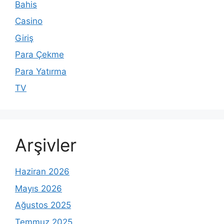
Bahis
Casino
Giriş
Para Çekme
Para Yatırma
TV
Arşivler
Haziran 2026
Mayıs 2026
Ağustos 2025
Temmuz 2025