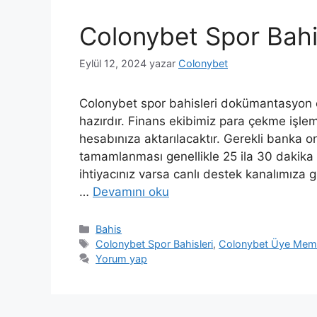
Colonybet Spor Bahi
Eylül 12, 2024
yazar
Colonybet
Colonybet spor bahisleri dokümantasyon e
hazırdır. Finans ekibimiz para çekme işle
hesabınıza aktarılacaktır. Gerekli banka o
tamamlanması genellikle 25 ila 30 dakik
ihtiyacınız varsa canlı destek kanalımıza 
…
Devamını oku
Kategoriler
Bahis
Etiketler
Colonybet Spor Bahisleri
,
Colonybet Üye Memn
Yorum yap