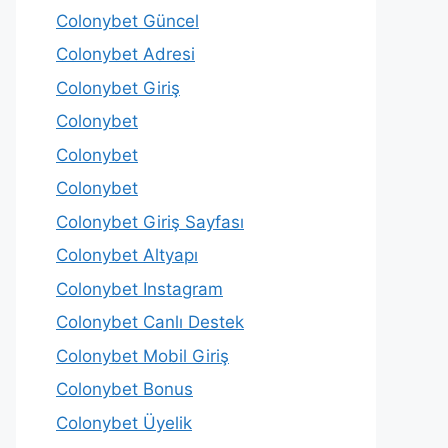
Colonybet Güncel
Colonybet Adresi
Colonybet Giriş
Colonybet
Colonybet
Colonybet
Colonybet Giriş Sayfası
Colonybet Altyapı
Colonybet Instagram
Colonybet Canlı Destek
Colonybet Mobil Giriş
Colonybet Bonus
Colonybet Üyelik