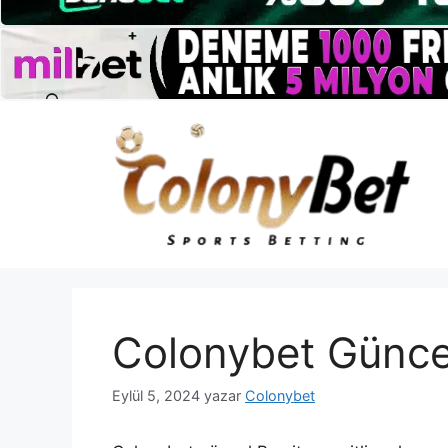
İçeriğe
atla
Colonybet Günce
Eylül 5, 2024
yazar
Colonybet