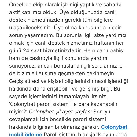
Öncelikle ekip olarak işbirliği yaptık ve sahada
aktif katılımcı olduk. Üye olduğunuzda canlı
destek hizmetimizden gerekli tüm bilgilere
ulaşabileceksiniz. Üye olma konusunda hiçbir
sorun yaşamadım. Bu sorunla ilgili size yardımcı
olmak için canlı destek hizmetimiz haftanın her
günü 24 saat hizmetinizdedir. Hem canlı bahis
hem de casinoyla ilgili konularda yardım
sunuyoruz, ancak bonuslarla ilgili sorularınız için
de bizimle iletişime geçmekten çekinmeyin.
Geçiş süreci ve kişisel bilgilerinizin nasıl işlendiği
hakkında daha erişilebilir ve gelişmiş bilgi. Bu
sayede işlemlerinizi tamamlayabilirsiniz.
‘Colonybet parori sistemi ile para kazanabilir
miyim?’
Colonybet şikayet sayfası
Soruyu
cevaplamak için öncelikle parori sistemi
hakkında bilgi sahibi olmanız gerekir.
Colonybet
mobil ödeme
Paroli sistemi blackjack oyununda