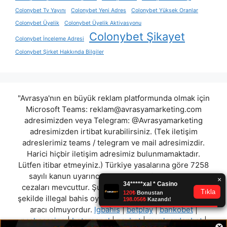
Colonybet Tv Yayını
Colonybet Yeni Adres
Colonybet Yüksek Oranlar
Colonybet Üyelik
Colonybet Üyelik Aktivasyonu
Colonybet Şikayet
Colonybet İnceleme Adresi
Colonybet Şirket Hakkında Bilgiler
"Avrasya'nın en büyük reklam platformunda olmak için
Microsoft Teams:
reklam@avrasyamarketing.com
adresimizden veya Telegram: @Avrasyamarketing
adresimizden irtibat kurabilirsiniz. (Tek iletişim
adreslerimiz teams / telegram ve mail adresimizdir.
Harici hiçbir iletişim adresimiz bulunmamaktadır.
Lütfen itibar etmeyiniz.) Türkiye yasalarına göre 7258
sayılı kanun uyarınca yasa dışı bahis oynamanın
cezaları mevcuttur. Şu an bulunduğunuz site hiç bir
şekilde illegal bahis oyunları oynatmıyor ve oynamaya
aracı olmuyordur.
lgbahis
|
betplay
|
bankobet
|
pashacasino
|
betarsenal
|
psvbet
|
royalgardenbet
|
×