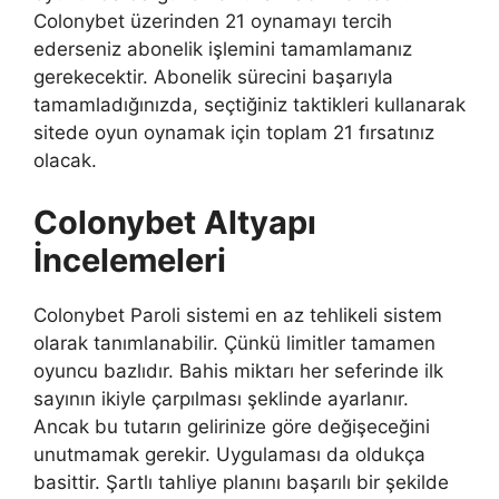
Colonybet üzerinden 21 oynamayı tercih
ederseniz abonelik işlemini tamamlamanız
gerekecektir. Abonelik sürecini başarıyla
tamamladığınızda, seçtiğiniz taktikleri kullanarak
sitede oyun oynamak için toplam 21 fırsatınız
olacak.
Colonybet Altyapı
İncelemeleri
Colonybet Paroli sistemi en az tehlikeli sistem
olarak tanımlanabilir. Çünkü limitler tamamen
oyuncu bazlıdır. Bahis miktarı her seferinde ilk
sayının ikiyle çarpılması şeklinde ayarlanır.
Ancak bu tutarın gelirinize göre değişeceğini
unutmamak gerekir. Uygulaması da oldukça
basittir. Şartlı tahliye planını başarılı bir şekilde