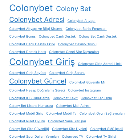
Colonybet
Colony Bet
Colonybet Adresi
Colonybet Altyapı
Colonybet Altyapı ve Bilgi Sistemi
Colonybet Bahis Forumları
Colonybet Bonus
Colonybet Canlı Destek
Colony Bet Canlı Destek
Colonybet Canlı Destek Ekibi
Colonybet Casino Oyunu
Colonybet Destek Hattı
Colonybet Genel Site Duyuruları
Colonybet Giriş
Colonybet Giriş Adresi Linki
Colonybet Giriş Sayfası
Colonybet Giriş Sorunu
Colonybet Güncel
Colonybet Güvenilir Mi
Colonybet Hesap Doğrulama Süreci
Colonybet Instagram
Colonybet IOS Cihazlarda
Colonybet Kayıt
Colonybet Kaç Oldu
Colony Bet Lisans Numarası
Colonybet Mail Adresi
Colonybet Mobil Giriş
Colonybet Mobil Tv
Colonybet Oyun Sağlayıcıları
Colonybet Rulet Oyunu
Colonybet Sanal Yarışlar
Colony Bet Site Güvenliği
Colonybet Site Üyeleri
Colonybet SMS İptali
Colonybet Spor Dalları Yayınları
Colonybet TV
Colonybet Tv Girişi