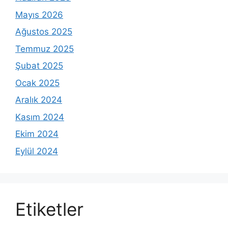
Mayıs 2026
Ağustos 2025
Temmuz 2025
Şubat 2025
Ocak 2025
Aralık 2024
Kasım 2024
Ekim 2024
Eylül 2024
Etiketler