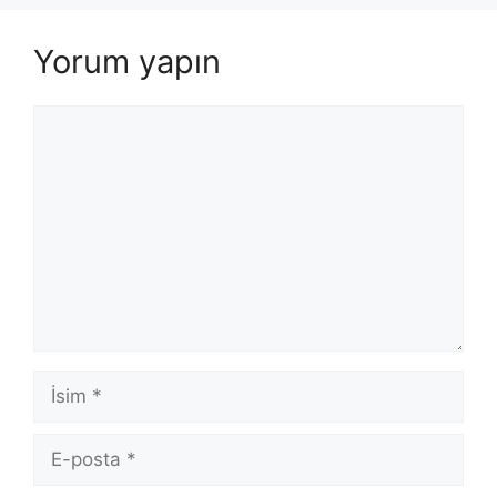
Yorum yapın
Yorum
İsim
E-
posta