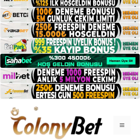
İçeriğe
atla
Menü