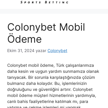
Colonybet Mobil
Ödeme
Ekim 31, 2024
yazar
Colonybet
Colonybet mobil ödeme, Türk çalışanlarımıza
daha kesin ve uygun yardım sunmamıza olanak
tanıyacak. Bir sorunla karşılaştığınızda çözüm
bulmanız daha kolaydır. Bu, işlemlerinizin
doğruluğunu ve güvenliğini artırır. Colonybet
mobil ödeme müşteri hizmetlerinin yardımıyla,
canlı bahis faaliyetlerine katılmak mı, para
yatırma ve çekme işlemleri mi yapmak