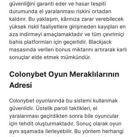
güvenliğini garanti eder ve hasar tespiti
durumunda el yaralanması riskini ortadan
kaldırır. Bu yaklaşım, kârınıza zarar verebilecek
yüksek riskli faaliyetlere girişmeden kayıpları en
aza indirmeyi amaçlamaktadır ve tüm çevrimiçi
bahis platformları için geçerlidir. Blackjack
masasında verilen bonus miktarını artırarak karlı
sonuçlar elde etmek mümkündür.
Colonybet Oyun Meraklılarının
Adresi
Colonybet oyunlarında bu sistemi kullanmak
güvenlidir. Üstelik paroli taktikleri, el
yaralanması geçirdikten sonra bile oyuncular
için tehdit oluşturmaktadır. Sonuç olarak oyun
aynı aşamada ilerleyebilir. Bu yöntem herhangi