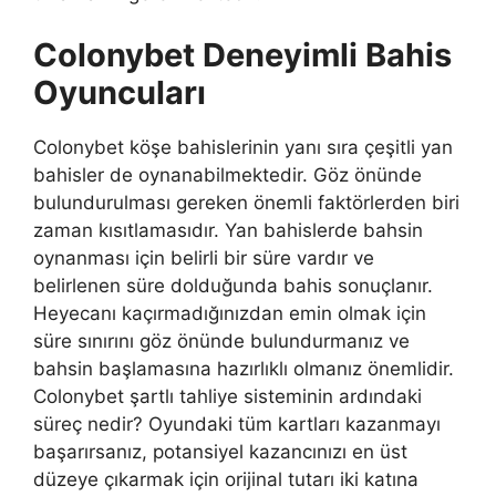
Colonybet Deneyimli Bahis
Oyuncuları
Colonybet köşe bahislerinin yanı sıra çeşitli yan
bahisler de oynanabilmektedir. Göz önünde
bulundurulması gereken önemli faktörlerden biri
zaman kısıtlamasıdır. Yan bahislerde bahsin
oynanması için belirli bir süre vardır ve
belirlenen süre dolduğunda bahis sonuçlanır.
Heyecanı kaçırmadığınızdan emin olmak için
süre sınırını göz önünde bulundurmanız ve
bahsin başlamasına hazırlıklı olmanız önemlidir.
Colonybet şartlı tahliye sisteminin ardındaki
süreç nedir? Oyundaki tüm kartları kazanmayı
başarırsanız, potansiyel kazancınızı en üst
düzeye çıkarmak için orijinal tutarı iki katına