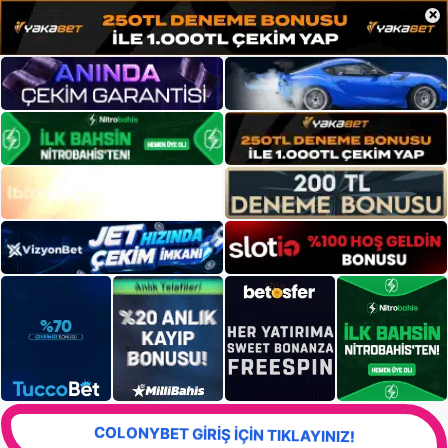
×
COLONYBET GİRİŞ İÇİN TIKLAYINIZ!