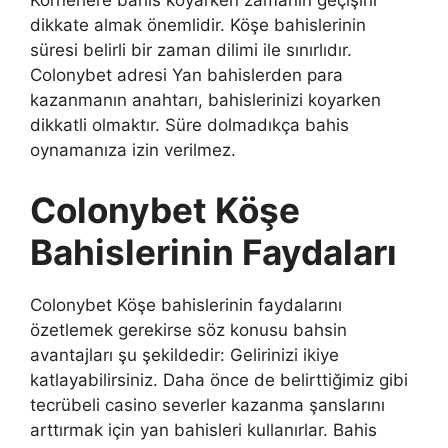
Kornerlere bahis koyarken zamanın geçişini
dikkate almak önemlidir. Köşe bahislerinin
süresi belirli bir zaman dilimi ile sınırlıdır.
Colonybet adresi Yan bahislerden para
kazanmanın anahtarı, bahislerinizi koyarken
dikkatli olmaktır. Süre dolmadıkça bahis
oynamanıza izin verilmez.
Colonybet Köşe
Bahislerinin Faydaları
Colonybet Köşe bahislerinin faydalarını
özetlemek gerekirse söz konusu bahsin
avantajları şu şekildedir: Gelirinizi ikiye
katlayabilirsiniz. Daha önce de belirttiğimiz gibi
tecrübeli casino severler kazanma şanslarını
arttırmak için yan bahisleri kullanırlar. Bahis