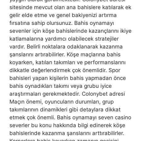
sitesinde mevcut olan ana bahislere katılarak ek
gelir elde etme ve genel bakiyenizi artırma
fırsatına sahip olursunuz. Bahis oynamayı
sevenler için köşe bahislerinde kazançlarını ikiye
katlamalarına yardımcı olabilecek stratejiler
vardır. Belirli noktalara odaklanarak kazanma
şanslarını artırabilirler. Köşe maçlarına bahis
koyarken, katılan takımları ve performanslarını
dikkatle değerlendirmek çok önemlidir. Spor
bahisleri yapan kişilerin bahis yapmadan önce
bahis oynadıkları takımı veya grubu iyice
araştırmaları gerekmektedir. Colonybet adresi
Maçın önemi, oyuncuların durumları, grup
takımlarının dinamikleri gibi detaylara dikkat
etmek çok önemli. Bahis oynamayı seven casino
severler bu konu hakkında bilgi edinerek köşe
bahislerinde kazanma şanslarını arttırabilirler.