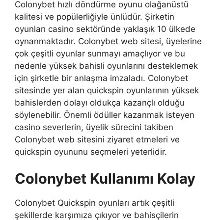
Colonybet hızlı döndürme oyunu olağanüstü
kalitesi ve popülerliğiyle ünlüdür. Şirketin
oyunları casino sektöründe yaklaşık 10 ülkede
oynanmaktadır. Colonybet web sitesi, üyelerine
çok çeşitli oyunlar sunmayı amaçlıyor ve bu
nedenle yüksek bahisli oyunlarını desteklemek
için şirketle bir anlaşma imzaladı. Colonybet
sitesinde yer alan quickspin oyunlarının yüksek
bahislerden dolayı oldukça kazançlı olduğu
söylenebilir. Önemli ödüller kazanmak isteyen
casino severlerin, üyelik sürecini takiben
Colonybet web sitesini ziyaret etmeleri ve
quickspin oyununu seçmeleri yeterlidir.
Colonybet Kullanımı Kolay
Colonybet Quickspin oyunları artık çeşitli
şekillerde karşımıza çıkıyor ve bahisçilerin