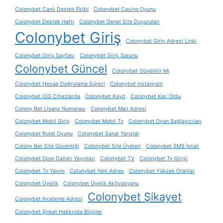
Colonybet Canlı Destek Ekibi
Colonybet Casino Oyunu
Colonybet Destek Hattı
Colonybet Genel Site Duyuruları
Colonybet Giriş
Colonybet Giriş Adresi Linki
Colonybet Giriş Sayfası
Colonybet Giriş Sorunu
Colonybet Güncel
Colonybet Güvenilir Mi
Colonybet Hesap Doğrulama Süreci
Colonybet Instagram
Colonybet IOS Cihazlarda
Colonybet Kayıt
Colonybet Kaç Oldu
Colony Bet Lisans Numarası
Colonybet Mail Adresi
Colonybet Mobil Giriş
Colonybet Mobil Tv
Colonybet Oyun Sağlayıcıları
Colonybet Rulet Oyunu
Colonybet Sanal Yarışlar
Colony Bet Site Güvenliği
Colonybet Site Üyeleri
Colonybet SMS İptali
Colonybet Spor Dalları Yayınları
Colonybet TV
Colonybet Tv Girişi
Colonybet Tv Yayını
Colonybet Yeni Adres
Colonybet Yüksek Oranlar
Colonybet Üyelik
Colonybet Üyelik Aktivasyonu
Colonybet Şikayet
Colonybet İnceleme Adresi
Colonybet Şirket Hakkında Bilgiler