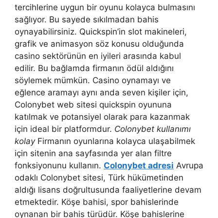
tercihlerine uygun bir oyunu kolayca bulmasını
sağlıyor. Bu sayede sıkılmadan bahis
oynayabilirsiniz. Quickspin’in slot makineleri,
grafik ve animasyon söz konusu olduğunda
casino sektörünün en iyileri arasında kabul
edilir. Bu bağlamda firmanın ödül aldığını
söylemek mümkün. Casino oynamayı ve
eğlence aramayı aynı anda seven kişiler için,
Colonybet web sitesi quickspin oyununa
katılmak ve potansiyel olarak para kazanmak
için ideal bir platformdur.
Colonybet kullanımı
kolay
Firmanın oyunlarına kolayca ulaşabilmek
için sitenin ana sayfasında yer alan filtre
fonksiyonunu kullanın.
Colonybet adresi
Avrupa
odaklı Colonybet sitesi, Türk hükümetinden
aldığı lisans doğrultusunda faaliyetlerine devam
etmektedir. Köşe bahisi, spor bahislerinde
oynanan bir bahis türüdür. Köşe bahislerine