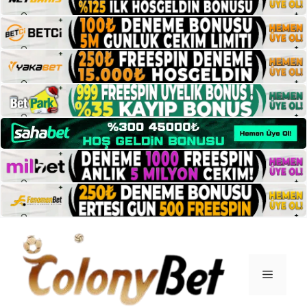
İçeriğe
atla
Menü