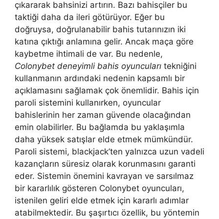
çıkararak bahsinizi artırın. Bazı bahisçiler bu
taktiği daha da ileri götürüyor. Eğer bu
doğruysa, doğrulanabilir bahis tutarınızın iki
katına çıktığı anlamına gelir. Ancak maça göre
kaybetme ihtimali de var. Bu nedenle,
Colonybet deneyimli bahis oyuncuları
tekniğini
kullanmanın ardındaki nedenin kapsamlı bir
açıklamasını sağlamak çok önemlidir. Bahis için
paroli sistemini kullanırken, oyuncular
bahislerinin her zaman güvende olacağından
emin olabilirler. Bu bağlamda bu yaklaşımla
daha yüksek satışlar elde etmek mümkündür.
Paroli sistemi, blackjack’ten yalnızca uzun vadeli
kazançların süresiz olarak korunmasını garanti
eder. Sistemin önemini kavrayan ve sarsılmaz
bir kararlılık gösteren Colonybet oyuncuları,
istenilen geliri elde etmek için kararlı adımlar
atabilmektedir. Bu şaşırtıcı özellik, bu yöntemin